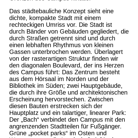
Das städtebauliche Konzept sieht eine
dichte, kompakte Stadt mit einem
rechteckigen Umriss vor. Die Stadt ist
durch Bänder von Gebäuden gegliedert, die
durch Straßen getrennt sind und durch
einen lebhaften Rhythmus von kleinen
Gassen unterbrochen werden. Überlagert
von der rasterartigen Struktur finden wir
den diagonalen Boulevard, der ins Herzen
des Campus führt: Das Zentrum besteht
aus dem Hörsaal im Norden und der
Bibliothek im Süden; zwei Hauptgebäude,
die durch ihre Größe und architektonischen
Erscheinung hervorstechen. Zwischen
diesen Bauten erstrecken sich der
Hauptplatz und ein talartiger, linearer Park:
Der „Bach“ verbindet den Campus mit den
angrenzenden Stadtteilen für Fußgänger.
Grüne „pocket parks“ im Osten und