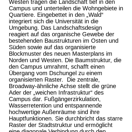
Westen tragen die Landschaft tief in den
Campus und unterteilen die Wohngebiete in
Quartiere. Eingebettet in den „Wald“
integriert sich die Universität in die
Umgebung. Das Landschaftsdesign
reagiert auf das organische Gewebe der
bestehenden Baustrukturen im Osten und
Süden sowie auf das organisierte
Blockmuster des neuen Masterplans im
Norden und Westen. Die Baumstruktur, die
den Campus umrahmt, schafft einen
Übergang vom Dschungel zu einem
organisierten Raster. Die zentrale,
Broadway-ähnliche Achse stellt die grüne
Ader der „weichen Infrastruktur“ des
Campus dar. Fußgängerzirkulation,
Wasserretention und entspannende
hochwertige Außenräume sind ihre
Hauptfunktionen. Sie durchbricht das starre
Raster der Stadtstruktur und ermöglicht
eine diagonale Verbindung durch den