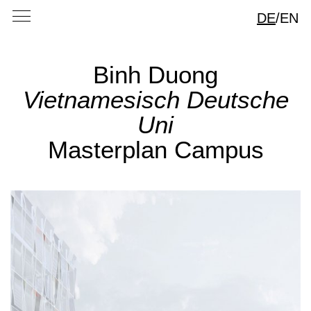
DE
/
EN
Binh Duong
Vietnamesisch Deutsche
Uni
Masterplan Campus