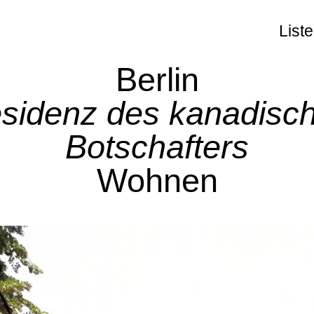
Liste
Berlin
sidenz des kanadisc
Botschafters
Wohnen