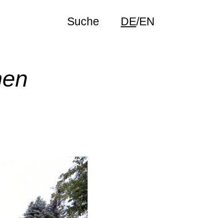
DE
/
EN
hen